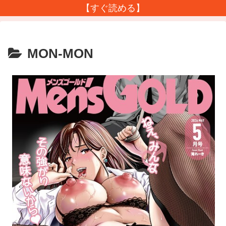
【すぐ読める】
MON-MON