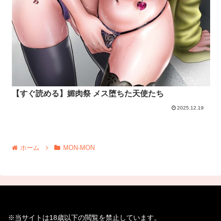
【すぐ読める】媚肉祭 メス堕ちた天使たち
2025.12.19
ホーム
MON-MON
※当サイトは18歳以下の閲覧を禁止しています。