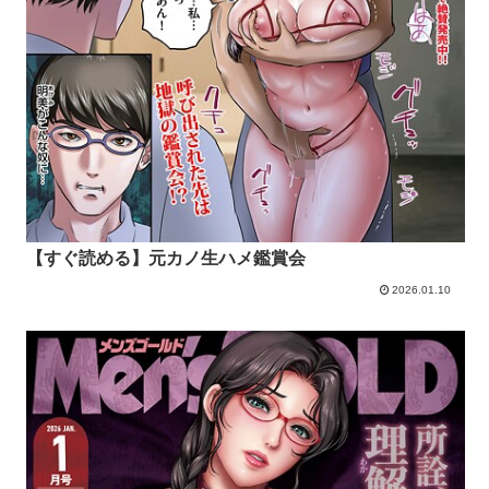
【すぐ読める】元カノ生ハメ鑑賞会
2026.01.10