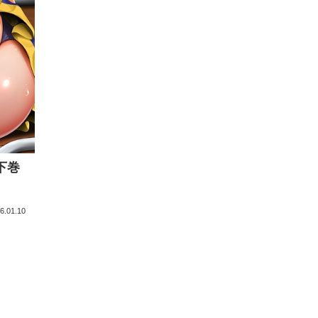
下巻
6.01.10