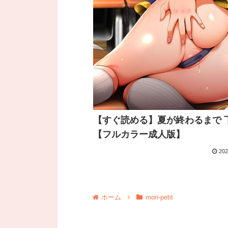
【すぐ読める】夏が終わるまで 
【フルカラー成人版】
202
ホーム
mon-petit