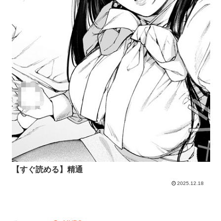
【すぐ読める】精通
2025.12.18