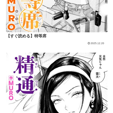
【すぐ読める】特等席
2025.12.20