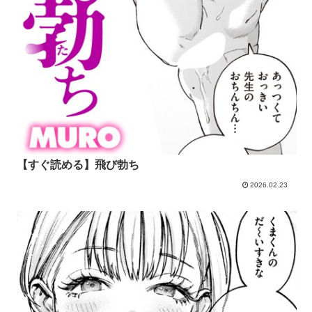
【すぐ読める】飛び勃ち
2026.02.23