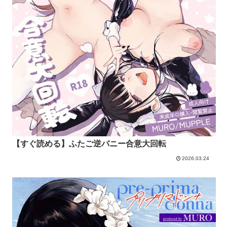
【すぐ読める】ふたご逆バニー合意大回転
2026.03.24