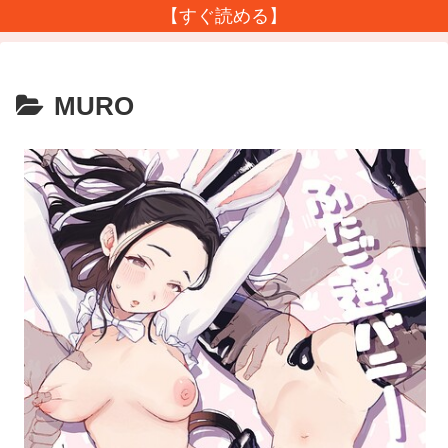
【すぐ読める】
MURO